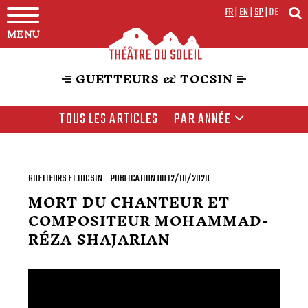
FR
|
EN
|
SP
|
DE
MENU
GUETTEURS & TOCSIN
TOUS LES ARTICLES
PAR ANNÉE
GUETTEURS ET TOCSIN
PUBLICATION DU 12/10/2020
MORT DU CHANTEUR ET
COMPOSITEUR MOHAMMAD-
RÉZA SHAJARIAN